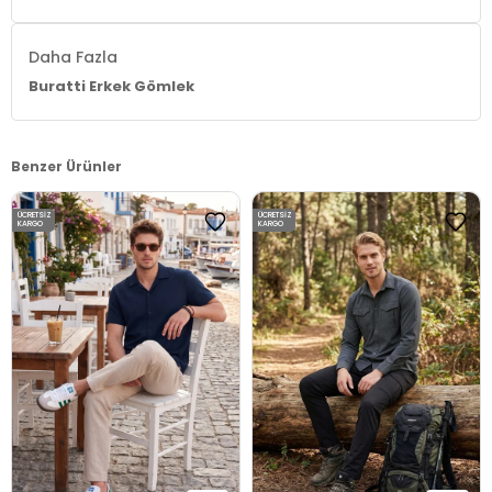
Daha Fazla
Buratti Erkek Gömlek
Benzer Ürünler
ÜCRETSIZ
ÜCRETSIZ
KARGO
KARGO