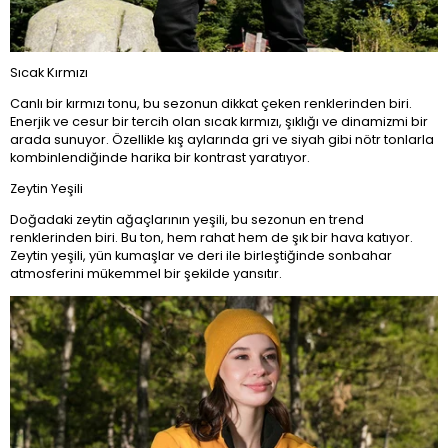
Sıcak Kırmızı
Canlı bir kırmızı tonu, bu sezonun dikkat çeken renklerinden biri.
Enerjik ve cesur bir tercih olan sıcak kırmızı, şıklığı ve dinamizmi bir
arada sunuyor. Özellikle kış aylarında gri ve siyah gibi nötr tonlarla
kombinlendiğinde harika bir kontrast yaratıyor.
Zeytin Yeşili
Doğadaki zeytin ağaçlarının yeşili, bu sezonun en trend
renklerinden biri. Bu ton, hem rahat hem de şık bir hava katıyor.
Zeytin yeşili, yün kumaşlar ve deri ile birleştiğinde sonbahar
atmosferini mükemmel bir şekilde yansıtır.