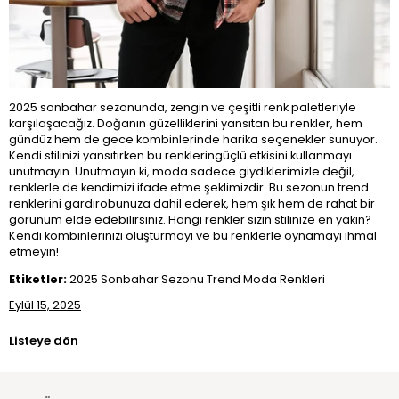
2025 sonbahar sezonunda, zengin ve çeşitli renk paletleriyle
karşılaşacağız. Doğanın güzelliklerini yansıtan bu renkler, hem
gündüz hem de gece kombinlerinde harika seçenekler sunuyor.
Kendi stilinizi yansıtırken bu renkleringüçlü etkisini kullanmayı
unutmayın. Unutmayın ki, moda sadece giydiklerimizle değil,
renklerle de kendimizi ifade etme şeklimizdir. Bu sezonun trend
renklerini gardırobunuza dahil ederek, hem şık hem de rahat bir
görünüm elde edebilirsiniz. Hangi renkler sizin stilinize en yakın?
Kendi kombinlerinizi oluşturmayı ve bu renklerle oynamayı ihmal
etmeyin!
Etiketler:
2025 Sonbahar Sezonu Trend Moda Renkleri
Eylül 15, 2025
Listeye dön