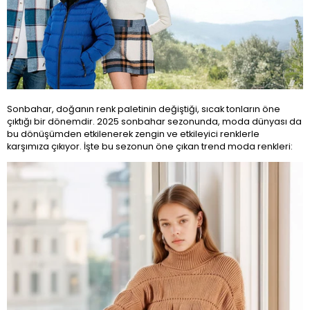
Sonbahar, doğanın renk paletinin değiştiği, sıcak tonların öne
çıktığı bir dönemdir. 2025 sonbahar sezonunda, moda dünyası da
bu dönüşümden etkilenerek zengin ve etkileyici renklerle
karşımıza çıkıyor. İşte bu sezonun öne çıkan trend moda renkleri: