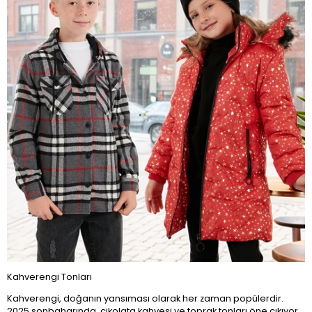
Kahverengi Tonları
Kahverengi, doğanın yansıması olarak her zaman popülerdir.
2025 sonbaharında, çikolata kahvesi ve toprak tonları öne çıkıyor.