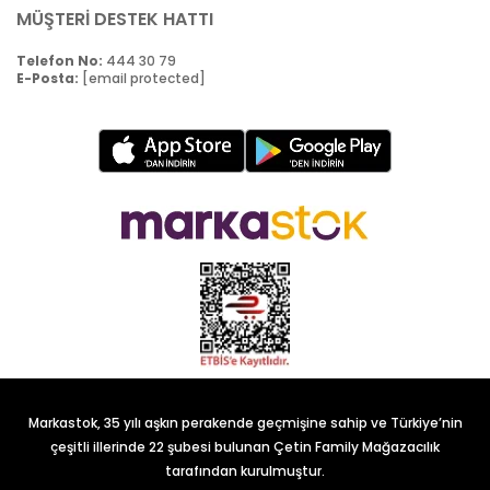
MÜŞTERİ DESTEK HATTI
Telefon No:
444 30 79
E-Posta:
[email protected]
Markastok, 35 yılı aşkın perakende geçmişine sahip ve Türkiye’nin
çeşitli illerinde 22 şubesi bulunan Çetin Family Mağazacılık
tarafından kurulmuştur.