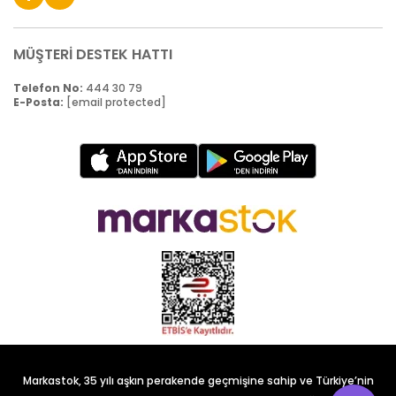
MÜŞTERİ DESTEK HATTI
Telefon No:
444 30 79
E-Posta:
[email protected]
Markastok, 35 yılı aşkın perakende geçmişine sahip ve Türkiye’nin