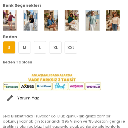
Renk Seçenekleri
Beden
S
M
L
XL
XXL
Beden Tablosu
Yorum Yaz
Lela Bisiklet Yaka Truvakar Kol Bluz, günlük şıklığınıza zarif bir
dokunuş katmak için tasarlandı. %95 Viskon ve %5 Elastan içeriği ile
üretilmiş olan bu bluz, hafif yapısıyla sıcak günlerde bile konforlu