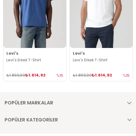
Levi's
Levi's
Levi's Erkek T-Shirt
Levi's Erkek T-Shirt
₺1.614,92
₺1.614,92
₺1.899,90
₺1.899,90
%15
%15
POPÜLER MARKALAR
POPÜLER KATEGORİLER