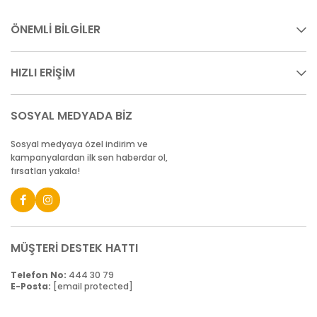
ÖNEMLİ BİLGİLER
HIZLI ERİŞİM
SOSYAL MEDYADA BİZ
Sosyal medyaya özel indirim ve
kampanyalardan ilk sen haberdar ol,
fırsatları yakala!
MÜŞTERİ DESTEK HATTI
Telefon No:
444 30 79
E-Posta:
[email protected]