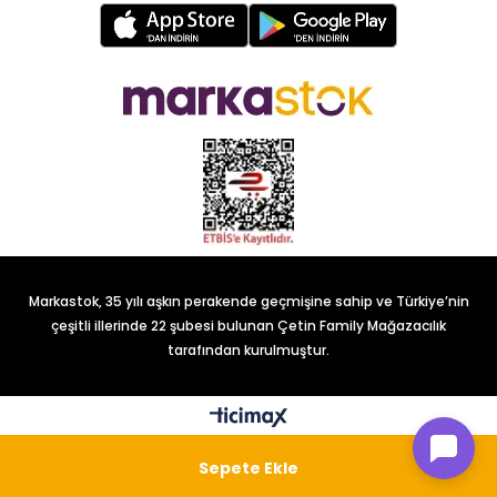
Markastok, 35 yılı aşkın perakende geçmişine sahip ve Türkiye’nin
çeşitli illerinde 22 şubesi bulunan Çetin Family Mağazacılık
tarafından kurulmuştur.