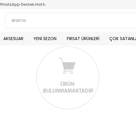
WhatsApp Destek Hattı
AKSESUAR
YENİ SEZON
FIRSAT ÜRÜNLERİ
ÇOK SATANL