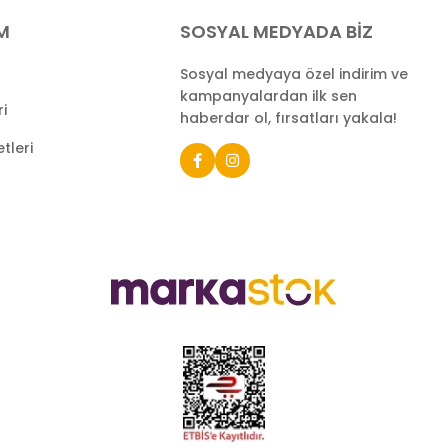
İM
SOSYAL MEDYADA BİZ
Sosyal medyaya özel indirim ve
kampanyalardan ilk sen
ri
haberdar ol, fırsatları yakala!
tleri