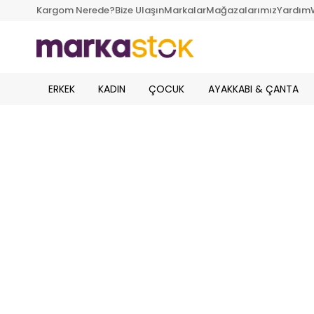
Kargom Nerede?
Bize Ulaşın
Markalar
Mağazalarımız
Yardım
ERKEK
KADIN
ÇOCUK
AYAKKABI & ÇANTA