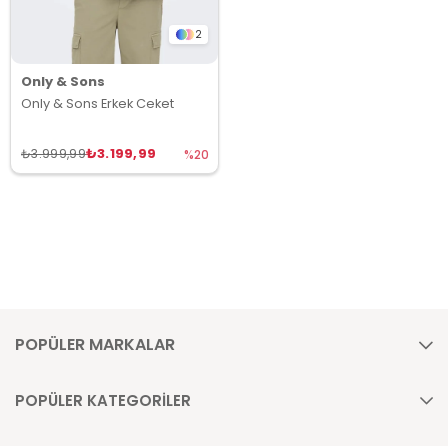
2
Only & Sons
Only & Sons Erkek Ceket
₺3.199,99
₺3.999,99
%20
POPÜLER MARKALAR
POPÜLER KATEGORİLER