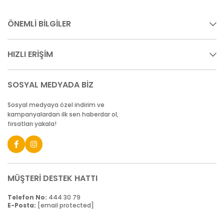
ÖNEMLİ BİLGİLER
HIZLI ERİŞİM
SOSYAL MEDYADA BİZ
Sosyal medyaya özel indirim ve
kampanyalardan ilk sen haberdar ol,
fırsatları yakala!
MÜŞTERİ DESTEK HATTI
Telefon No:
444 30 79
E-Posta:
[email protected]